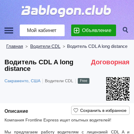
Мой кабинет
Объявление
Главная
Водители CDL
Водитель CDL A long distance
>
>
Водитель CDL A long
Договорная
distance
Сакраменто, США
Водители CDL
Free
Описание
Компания Frontline Express ищет опытных водителей!
Мы предлагаем работу водителям с лицензией CDL A и