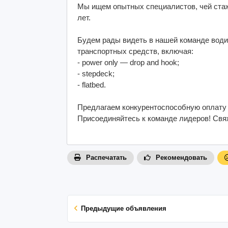
Мы ищем опытных специалистов, чей стаж
лет.
Будем рады видеть в нашей команде вод
транспортных средств, включая:
- power only — drop and hook;
- stepdeck;
- flatbed.
Предлагаем конкурентоспособную оплату т
Присоединяйтесь к команде лидеров! Свяж
Распечатать
Рекомендовать
Предыдущие объявления