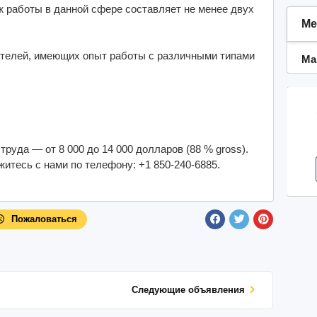
 работы в данной сфере составляет не менее двух
Ме
ителей, имеющих опыт работы с различными типами
Ма
руда — от 8 000 до 14 000 долларов (88 % gross).
итесь с нами по телефону: +1 850-240-6885.
Пожаловаться
Cледующие объявления