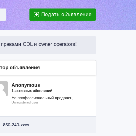
Подать объявление
правами CDL и owner operators!
тор объявления
Anonymous
1 активных обявлений
Не профессиональный продавец
Unregistered user
850-240-xxxx