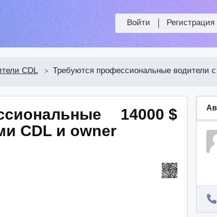
Войти
Регистрация
ители CDL
Требуются профессиональные водители с 
>
Ав
ссиональные
14000 $
ми CDL и owner