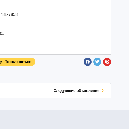
781-7858.
00;
Пожаловаться
Cледующие объявления