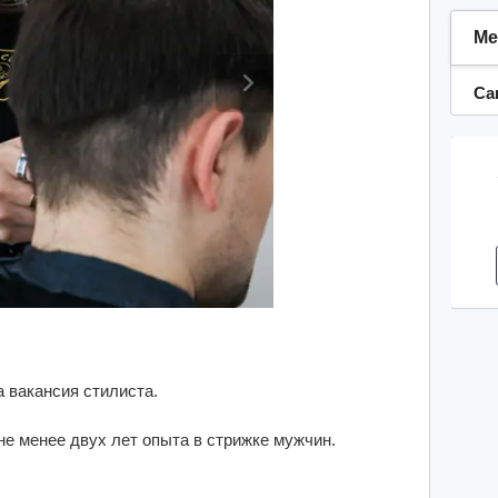
Ме
Са
 вакансия стилиста.
е менее двух лет опыта в стрижке мужчин.