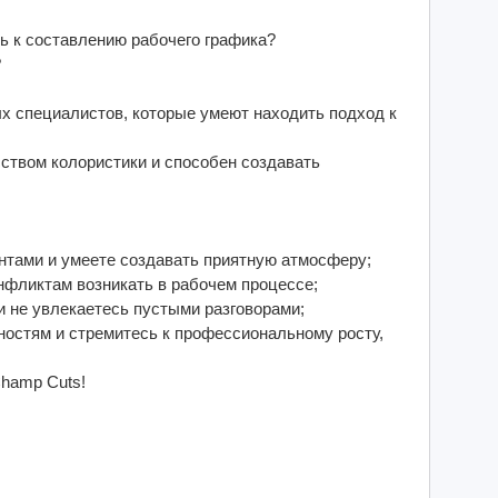
ь к составлению рабочего графика?
?
 специалистов, которые умеют находить подход к
ством колористики и способен создавать
ентами и умеете создавать приятную атмосферу;
онфликтам возникать в рабочем процессе;
 и не увлекаетесь пустыми разговорами;
нностям и стремитесь к профессиональному росту,
Champ Cuts!