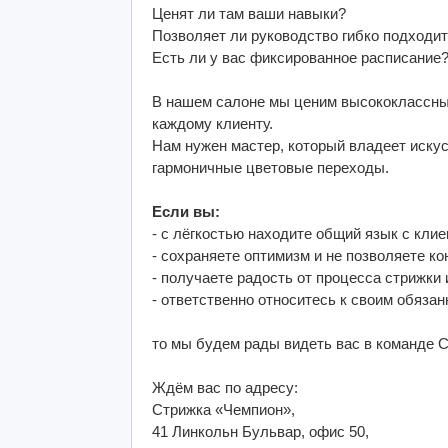
Ценят ли там ваши навыки?
Позволяет ли руководство гибко подходит
Есть ли у вас фиксированное расписание
В нашем салоне мы ценим высококлассных
каждому клиенту.
Нам нужен мастер, который владеет искус
гармоничные цветовые переходы.
Если вы:
- с лёгкостью находите общий язык с кли
- сохраняете оптимизм и не позволяете к
- получаете радость от процесса стрижки
- ответственно относитесь к своим обяза
то мы будем рады видеть вас в команде 
Ждём вас по адресу:
Стрижка «Чемпион»,
41 Линкольн Бульвар, офис 50,