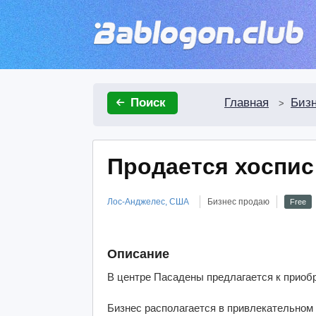
Главная
Биз
Поиск
>
Продается хоспис
Лос-Анджелес, США
Бизнес продаю
Free
Описание
В центре Пасадены предлагается к приоб
Бизнес располагается в привлекательном