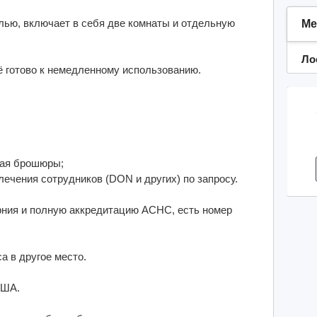
ью, включает в себя две комнаты и отдельную
Ме
Ло
ё готово к немедленному использованию.
чая брошюры;
лечения сотрудников (DON и других) по запросу.
рния и полную аккредитацию ACHC, есть номер
а в другое место.
США.