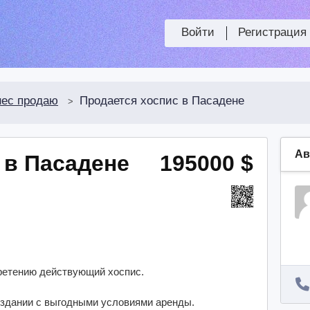
Войти
Регистрация
нес продаю
Продается хоспис в Пасадене
>
Ав
 в Пасадене
195000 $
ретению действующий хоспис.
 здании с выгодными условиями аренды.