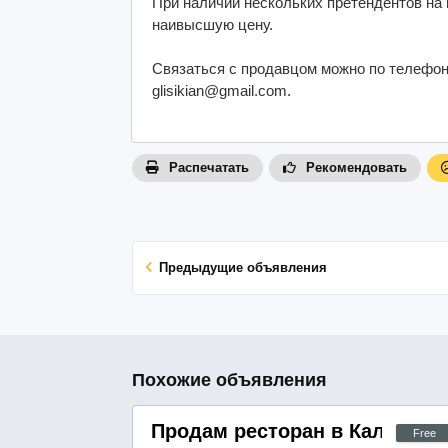
При наличии нескольких претендентов на 
наивысшую цену.
Связаться с продавцом можно по телефону:
glisikian@gmail.com.
Распечатать
Рекомендовать
Предыдущие объявления
Похожие объявления
Продам ресторан в Калифор
Free